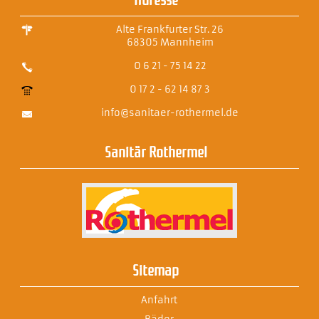
Alte Frankfurter Str. 26
68305 Mannheim
0 6 21 - 75 14 22
0 17 2 - 62 14 87 3
info@sanitaer-rothermel.de
Sanitär Rothermel
Sitemap
Anfahrt