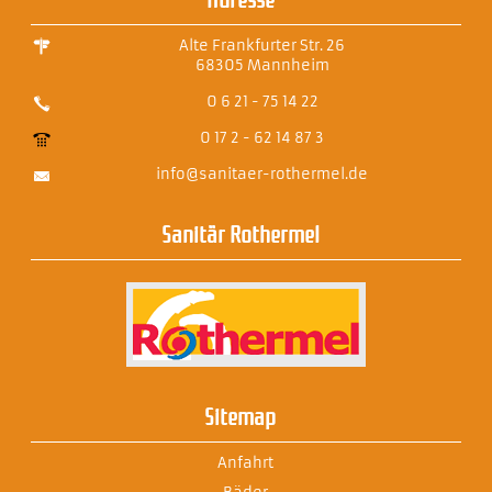
Alte Frankfurter Str. 26
68305 Mannheim
0 6 21 - 75 14 22
0 17 2 - 62 14 87 3
info@sanitaer-rothermel.de
Sanitär Rothermel
Sitemap
Anfahrt